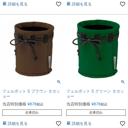
詳細を見る
詳細を見る
フェルポット S ブラウン タカシ
フェルポット S グリーン タカシ
ョー
ョー
当店特別価格
¥
878
当店特別価格
¥
878
税込
税込
在庫切れ
在庫切れ
詳細を見る
詳細を見る