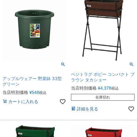
ベジトラグ ポピー コンパクト ブ
アップルウェアー 野菜鉢 33型
ラウン タカショー
グリーン
当店特別価格
¥
4,378
税込
当店特別価格
¥
548
税込
在庫切れ
カートに入れる
詳細を見る