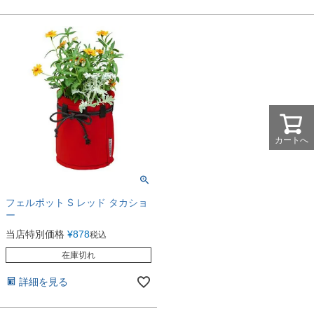
カートへ
フェルポット S レッド タカショ
ー
当店特別価格
¥
878
税込
在庫切れ
詳細を見る