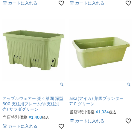
カートに入れる
カートに入れる
アップルウェアー 楽々菜園 深型
aika(アイカ) 菜園プランター
600 支柱用フレーム付(支柱別
710 グリーン
売) サラダグリーン
当店特別価格
¥
1,034
税込
当店特別価格
¥
1,408
税込
カートに入れる
カートに入れる