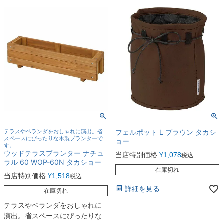
テラスやベランダをおしゃれに演出。省
フェルポット L ブラウン タカシ
スペースにぴったりな木製プランターで
ョー
す。
ウッドテラスプランター ナチュ
当店特別価格
¥
1,078
税込
ラル 60 WOP-60N タカショー
在庫切れ
当店特別価格
¥
1,518
税込
詳細を見る
在庫切れ
テラスやベランダをおしゃれに
演出。省スペースにぴったりな