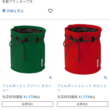
木製プランターです。
詳細を見る
フェルポット L グリーン タカシ
フェルポット L レッド タカショ
ョー
ー
当店特別価格
¥
1,078
当店特別価格
¥
1,078
税込
税込
在庫切れ
在庫切れ