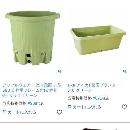
アップルウェアー 楽々菜園 丸型
aika(アイカ) 菜園プランター
380 支柱用フレーム付(支柱別
510 グリーン
売) サラダグリーン
当店特別価格
¥
671
税込
当店特別価格
¥
988
税込
カートに入れる
カートに入れる