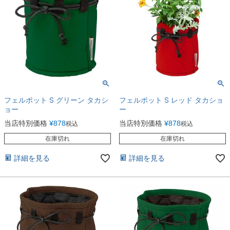
フェルポット S グリーン タカシ
フェルポット S レッド タカショ
ョー
ー
当店特別価格
¥
878
当店特別価格
¥
878
税込
税込
在庫切れ
在庫切れ
詳細を見る
詳細を見る