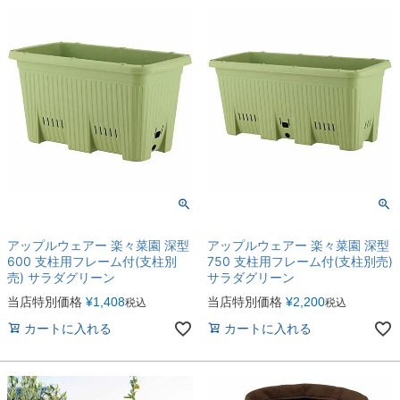
アップルウェアー 楽々菜園 深型
アップルウェアー 楽々菜園 深型
600 支柱用フレーム付(支柱別
750 支柱用フレーム付(支柱別売)
売) サラダグリーン
サラダグリーン
当店特別価格
¥
1,408
当店特別価格
¥
2,200
税込
税込
カートに入れる
カートに入れる