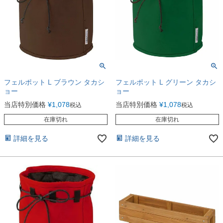
フェルポット L ブラウン タカシ
フェルポット L グリーン タカシ
ョー
ョー
当店特別価格
¥
1,078
当店特別価格
¥
1,078
税込
税込
在庫切れ
在庫切れ
詳細を見る
詳細を見る