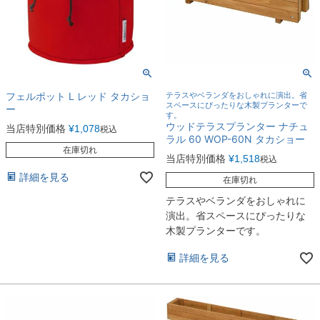
フェルポット L レッド タカショ
テラスやベランダをおしゃれに演出。省
スペースにぴったりな木製プランターで
ー
す。
ウッドテラスプランター ナチュ
当店特別価格
¥
1,078
税込
ラル 60 WOP-60N タカショー
在庫切れ
当店特別価格
¥
1,518
税込
詳細を見る
在庫切れ
テラスやベランダをおしゃれに
演出。省スペースにぴったりな
木製プランターです。
詳細を見る