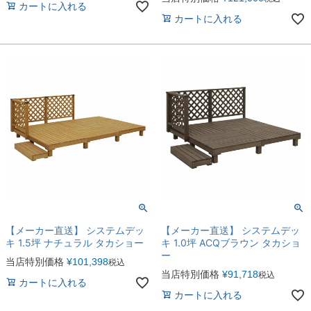
カートに入れる
カートに入れる
【メーカー直送】 システムデッ
【メーカー直送】 システムデッ
キ 1.5坪 ナチュラル タカショー
キ 1.0坪 ACQブラウン タカショ
ー
当店特別価格
¥
101,398
税込
当店特別価格
¥
91,718
税込
カートに入れる
カートに入れる