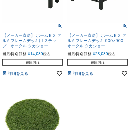
【メーカー直送】 ホームＥＸ ア
【メーカー直送】 ホームＥＸ ア
ルミフレームデッキ用 ステッ
ルミフレームデッキ 900×900
プ オークル タカショー
オークル タカショー
当店特別価格
¥
14,080
当店特別価格
¥
25,080
税込
税込
在庫切れ
在庫切れ
詳細を見る
詳細を見る