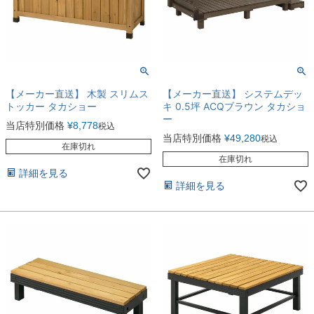
【メーカー直送】 木製 スリムス
【メーカー直送】 システムデッ
トッカー タカショー
キ 0.5坪 ACQブラウン タカショ
ー
当店特別価格
¥
8,778
税込
当店特別価格
¥
49,280
税込
在庫切れ
在庫切れ
詳細を見る
詳細を見る