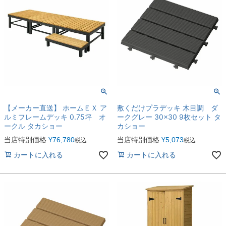
【メーカー直送】 ホームＥＸ ア
敷くだけプラデッキ 木目調 ダ
ルミフレームデッキ 0.75坪 オ
ークグレー 30×30 9枚セット タ
ークル タカショー
カショー
当店特別価格
¥
76,780
当店特別価格
¥
5,073
税込
税込
カートに入れる
カートに入れる