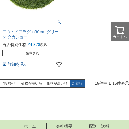
アウトドアラグ φ90cm グリー
ン タカショー
カートへ
当店特別価格
¥
4,378
税込
在庫切れ
詳細を見る
15
件中
1
-
15
件表示
並び替え
価格が安い順
価格が高い順
新着順
ホーム
会社概要
配送・送料