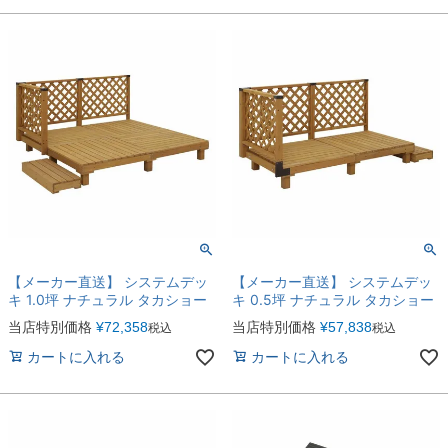
【メーカー直送】 システムデッ
【メーカー直送】 システムデッ
キ 1.0坪 ナチュラル タカショー
キ 0.5坪 ナチュラル タカショー
当店特別価格
¥
72,358
当店特別価格
¥
57,838
税込
税込
カートに入れる
カートに入れる