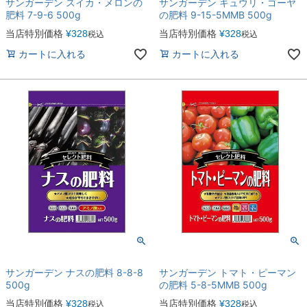
サンガーデン スイカ・メロンの
サンガーデン キュウリ・ゴーヤ
肥料 7-9-6 500g
の肥料 9-15-5MMB 500g
当店特別価格
¥
328
当店特別価格
¥
328
税込
税込
カートに入れる
カートに入れる
サンガーデン ナスの肥料 8-8-8
サンガーデン トマト・ピーマン
500g
の肥料 5-8-5MMB 500g
当店特別価格
¥
328
当店特別価格
¥
328
税込
税込