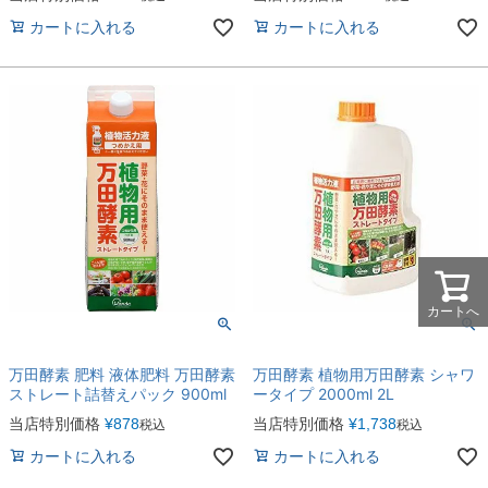
カートに入れる
カートに入れる
カートへ
万田酵素 肥料 液体肥料 万田酵素
万田酵素 植物用万田酵素 シャワ
ストレート詰替えパック 900ml
ータイプ 2000ml 2L
当店特別価格
¥
878
当店特別価格
¥
1,738
税込
税込
カートに入れる
カートに入れる