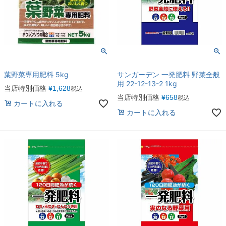
葉野菜専用肥料 5kg
サンガーデン 一発肥料 野菜全般
用 22-12-13-2 1kg
当店特別価格
¥
1,628
税込
当店特別価格
¥
658
税込
カートに入れる
カートに入れる