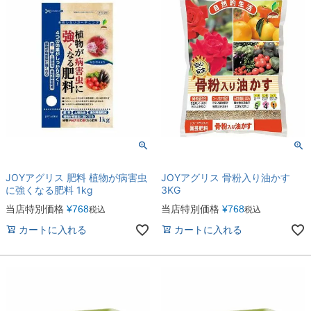
JOYアグリス 肥料 植物が病害虫
JOYアグリス 骨粉入り油かす
に強くなる肥料 1kg
3KG
当店特別価格
¥
768
当店特別価格
¥
768
税込
税込
カートに入れる
カートに入れる