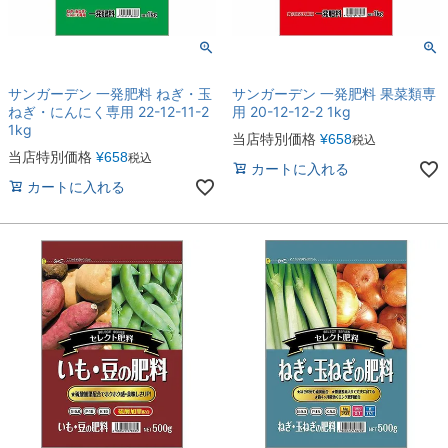
サンガーデン 一発肥料 ねぎ・玉
サンガーデン 一発肥料 果菜類専
ねぎ・にんにく専用 22-12-11-2
用 20-12-12-2 1kg
1kg
当店特別価格
¥
658
税込
当店特別価格
¥
658
税込
カートに入れる
カートに入れる