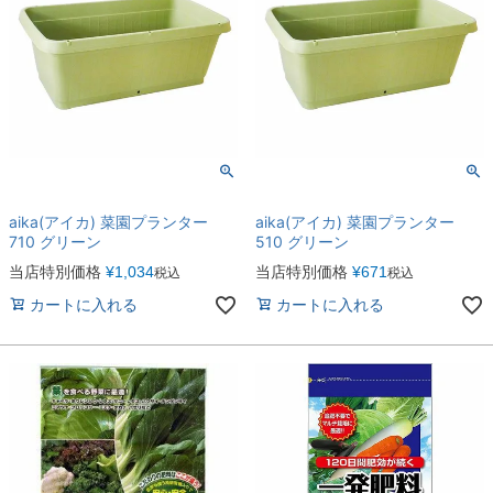
aika(アイカ) 菜園プランター
aika(アイカ) 菜園プランター
710 グリーン
510 グリーン
当店特別価格
¥
1,034
当店特別価格
¥
671
税込
税込
カートに入れる
カートに入れる