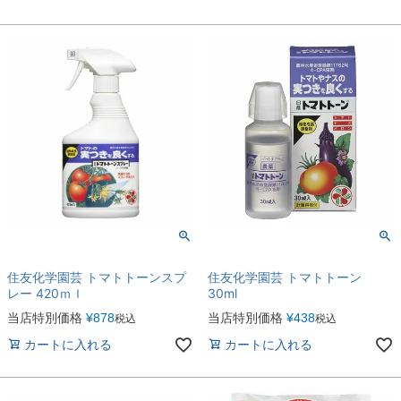
住友化学園芸 トマトトーンスプ
住友化学園芸 トマトトーン
レー 420ｍｌ
30ml
当店特別価格
¥
878
当店特別価格
¥
438
税込
税込
カートに入れる
カートに入れる