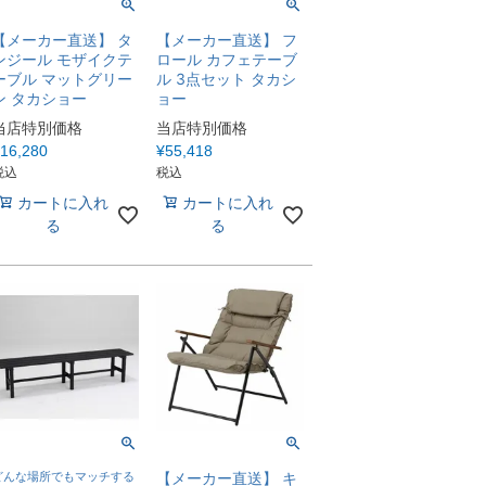
【メーカー直送】 タ
【メーカー直送】 フ
ンジール モザイクテ
ロール カフェテーブ
ーブル マットグリー
ル 3点セット タカシ
ン タカショー
ョー
当店特別価格
当店特別価格
16,280
¥
55,418
税込
税込
カートに入れ
カートに入れ
る
る
どんな場所でもマッチする
【メーカー直送】 キ