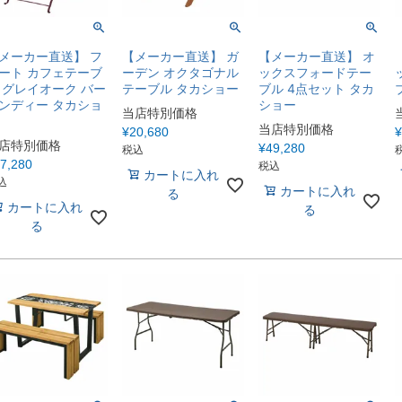
メーカー直送】 フ
【メーカー直送】 ガ
【メーカー直送】 オ
ート カフェテーブ
ーデン オクタゴナル
ックスフォードテー
 グレイオーク バー
テーブル タカショー
ブル 4点セット タカ
ンディー タカショ
ショー
当店特別価格
当店特別価格
¥
20,680
¥
店特別価格
¥
49,280
税込
7,280
税込
カートに入れ
込
カートに入れ
る
カートに入れ
る
る