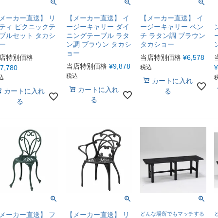
メーカー直送】 リ
【メーカー直送】 イ
【メーカー直送】 イ
ティ ピクニックテ
ージーキャリー ダイ
ージーキャリー ベン
ブルセット タカシ
ニングテーブル ラタ
チ ラタン調 ブラウン
ー
ン調 ブラウン タカシ
タカショー
ョー
店特別価格
当店特別価格
¥
6,578
当店特別価格
¥
9,878
7,780
税込
¥
税込
込
カートに入れ
カートに入れ
カートに入れ
る
る
る
メーカー直送】 フ
【メーカー直送】 リ
どんな場所でもマッチする