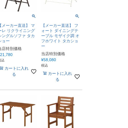
【メーカー直送】 マ
【メーカー直送】 フ
ーレ リクライニング
ォート ダイニングテ
シングルソファ タカ
ーブル モザイク調 オ
ショー
フホワイト タカショ
ー
当店特別価格
当店特別価格
21,780
¥
58,080
税込
税込
カートに入れ
カートに入れ
る
る