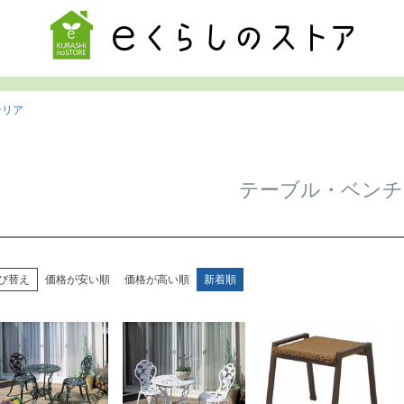
検索
テリア
テーブル・ベンチ
び替え
価格が安い順
価格が高い順
新着順