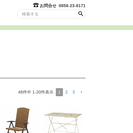
お問合せ 0858-23-8171
48
件中
1
-
20
件表示
1
2
3