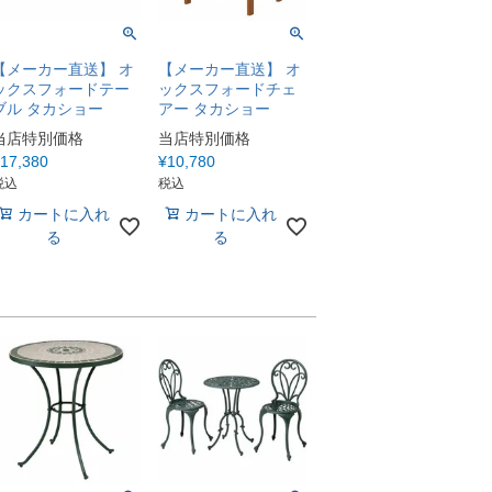
【メーカー直送】 オ
【メーカー直送】 オ
ックスフォードテー
ックスフォードチェ
ブル タカショー
アー タカショー
当店特別価格
当店特別価格
17,380
¥
10,780
税込
税込
カートに入れ
カートに入れ
る
る