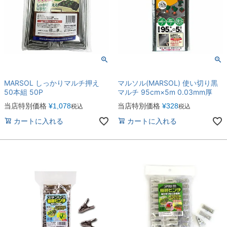
MARSOL しっかりマルチ押え
マルソル(MARSOL) 使い切り黒
50本組 50P
マルチ 95cm×5m 0.03mm厚
当店特別価格
¥
1,078
当店特別価格
¥
328
税込
税込
カートに入れる
カートに入れる