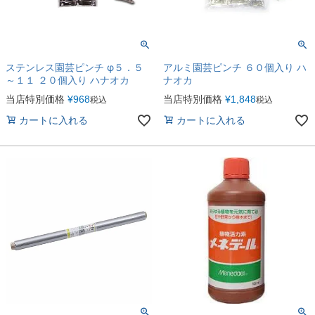
ステンレス園芸ピンチ φ５．５
アルミ園芸ピンチ ６０個入り ハ
～１１ ２０個入り ハナオカ
ナオカ
当店特別価格
¥
968
当店特別価格
¥
1,848
税込
税込
カートに入れる
カートに入れる