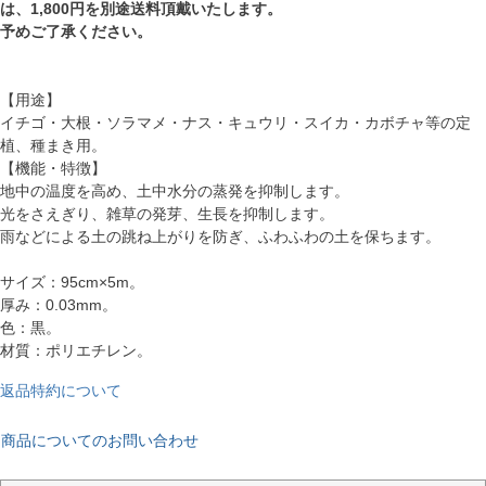
は、1,800円を別途送料頂戴いたします。
予めご了承ください。
【用途】
イチゴ・大根・ソラマメ・ナス・キュウリ・スイカ・カボチャ等の定
植、種まき用。
【機能・特徴】
地中の温度を高め、土中水分の蒸発を抑制します。
光をさえぎり、雑草の発芽、生長を抑制します。
雨などによる土の跳ね上がりを防ぎ、ふわふわの土を保ちます。
サイズ：95cm×5m。
厚み：0.03mm。
色：黒。
材質：ポリエチレン。
返品特約について
商品についてのお問い合わせ