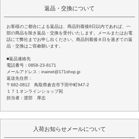
返品・交換について
お客様のご都合による返品は、商品到着後8日以内であれば、一
部の商品を除き返品・交換を受付いたします。メールまたはお電
話にて弊社までお申し出ください。商品到着後８日を過ぎての返
品・交換はご容赦願います。
■返品連絡先
電話番号：0858-23-8171
メールアドレス：inainet@171shop.jp
返送先住所：
〒682-0812 鳥取県倉吉市下田中町947-2
１７１オンラインショップ宛
担当者：渡部 厚志
入荷お知らせメールについて