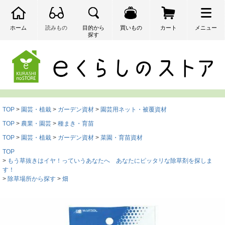
ホーム
読みもの
目的から
買いもの
カート
メニュー
探す
検索
TOP
園芸・植栽
ガーデン資材
園芸用ネット・被覆資材
TOP
農業・園芸
種まき・育苗
TOP
園芸・植栽
ガーデン資材
菜園・育苗資材
TOP
もう草抜きはイヤ！っていうあなたへ あなたにピッタリな除草剤を探しま
す！
除草場所から探す
畑