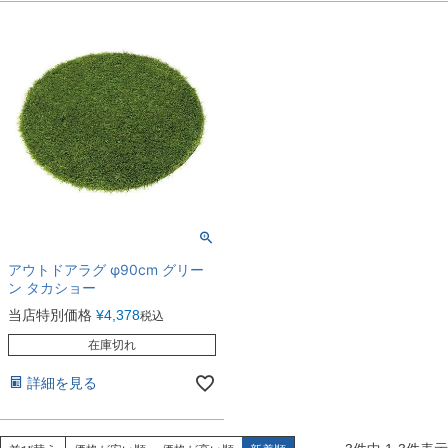
アウトドアラグ φ90cm グリー
ン タカショー
当店特別価格
¥
4,378
税込
在庫切れ
詳細を見る