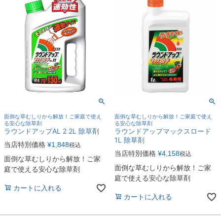
面倒な草むしりから解放！ご家庭で使え
面倒な草むしりから解放！ご家庭で使え
る安心な除草剤
る安心な除草剤
ラウンドアップAL 2 2L 除草剤
ラウンドアップマックスロード
1L 除草剤
当店特別価格
¥
1,848
税込
当店特別価格
¥
4,158
税込
面倒な草むしりから解放！ご家
面倒な草むしりから解放！ご家
庭で使える安心な除草剤
庭で使える安心な除草剤
カートに入れる
カートに入れる