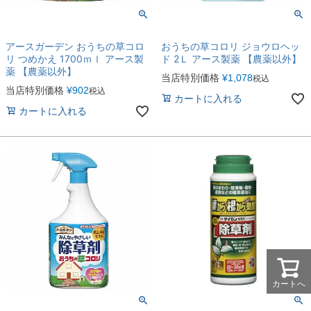
アースガーデン おうちの草コロ
おうちの草コロリ ジョウロヘッ
リ つめかえ 1700ｍｌ アース製
ド 2Ｌ アース製薬 【農薬以外】
薬 【農薬以外】
当店特別価格
¥
1,078
税込
当店特別価格
¥
902
税込
カートに入れる
カートに入れる
カートへ