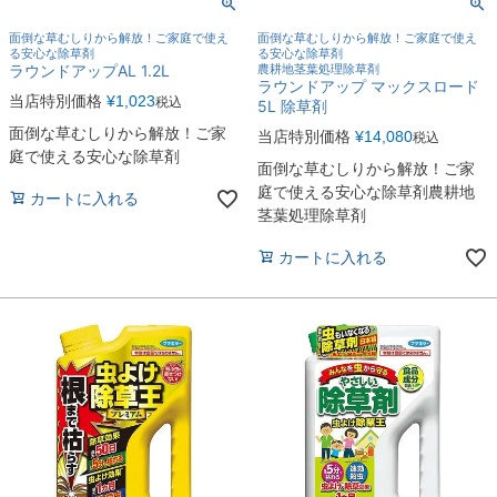
面倒な草むしりから解放！ご家庭で使え
面倒な草むしりから解放！ご家庭で使え
る安心な除草剤
る安心な除草剤
ラウンドアップAL 1.2L
農耕地茎葉処理除草剤
ラウンドアップ マックスロード
当店特別価格
¥
1,023
税込
5L 除草剤
面倒な草むしりから解放！ご家
当店特別価格
¥
14,080
税込
庭で使える安心な除草剤
面倒な草むしりから解放！ご家
庭で使える安心な除草剤農耕地
カートに入れる
茎葉処理除草剤
カートに入れる