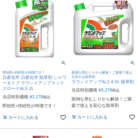
即効性+持続性が特徴です！
面倒な草むしりから解放！ご家庭で使え
日産化学 日産化学 除草剤 シャワ
る安心な除草剤
ラウンドアップAL2 4.5L 除草剤
ータイプ ラウンドアップマック
スロードAL3 2L
当店特別価格
¥
3,278
税込
当店特別価格
¥
2,178
税込
面倒な草むしりから解放！ご家
庭で使える安心な除草剤
即効性+持続性が特徴です！
カートに入れる
カートに入れる