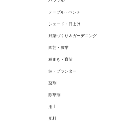
パラソル
テーブル・ベンチ
シェード・日よけ
野菜づくり＆ガーデニング
園芸・農業
種まき・育苗
鉢・プランター
薬剤
除草剤
用土
肥料