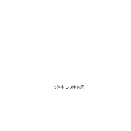
3
件中
1
-
3
件表示