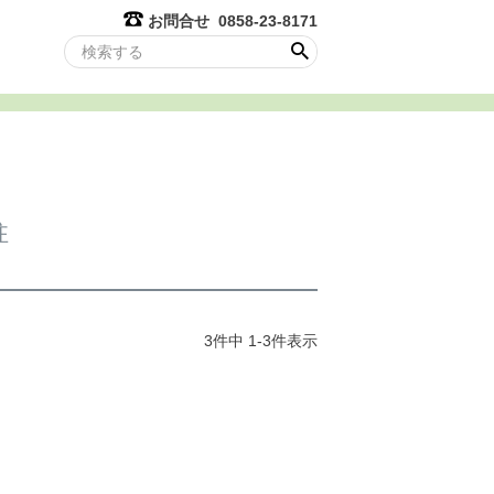
お問合せ 0858-23-8171
柱
3
件中
1
-
3
件表示