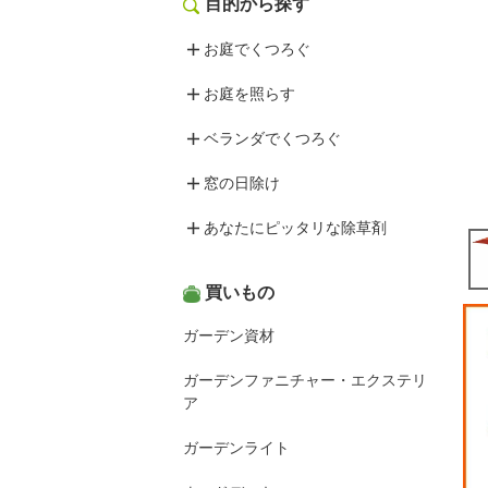
目的から探す
お庭でくつろぐ
お庭を照らす
ベランダでくつろぐ
窓の日除け
あなたにピッタリな除草剤
買いもの
ガーデン資材
ガーデンファニチャー・エクステリ
ア
ガーデンライト