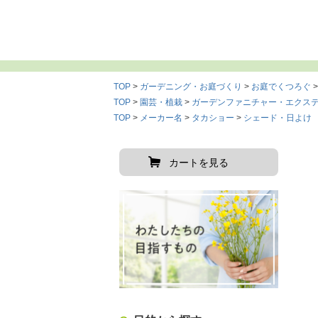
TOP
ガーデニング・お庭づくり
お庭でくつろぐ
TOP
園芸・植栽
ガーデンファニチャー・エクス
TOP
メーカー名
タカショー
シェード・日よけ
カートを見る