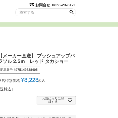
お問合せ 0858-23-8171
【メーカー直送】 プッシュアップパ
ラソル 2.5m レッド タカショー
商品番号
4975149338405
¥
8,228
当店特別価格
税込
送料込
お気に入りに登
録する