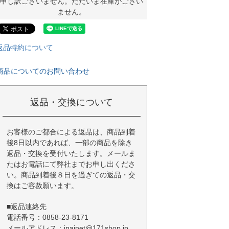
申し訳ございません。ただいま在庫がござい
ません。
返品特約について
商品についてのお問い合わせ
返品・交換について
お客様のご都合による返品は、商品到着
後8日以内であれば、一部の商品を除き
返品・交換を受付いたします。メールま
たはお電話にて弊社までお申し出くださ
い。商品到着後８日を過ぎての返品・交
換はご容赦願います。
■返品連絡先
電話番号：0858-23-8171
メールアドレス：inainet@171shop.jp