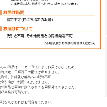
ちらの商品はメーカー直送によるお届けとなるため、
日時指定、日曜祝日の配送は出来ません。
北海道、沖縄及び離島への配達不可
代金引換はご利用いただけません。
他の商品と同時に購入されても同梱発送できません。
領収書発行可能です。
不明な点があればお問合せください。