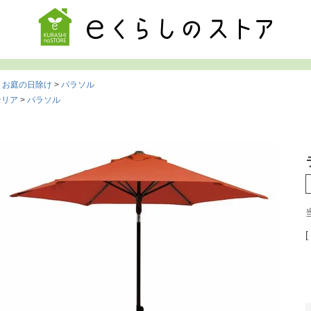
検索
お庭の日除け
パラソル
テリア
パラソル