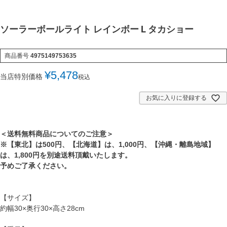
ソーラーボールライト レインボー L タカショー
商品番号
4975149753635
¥
5,478
当店特別価格
税込
お気に入りに登録する
＜送料無料商品についてのご注意＞
※【東北】は500円、【北海道】は、1,000円、【沖縄・離島地域】
は、1,800円を別途送料頂戴いたします。
予めご了承ください。
【サイズ】
約幅30×奥行30×高さ28cm