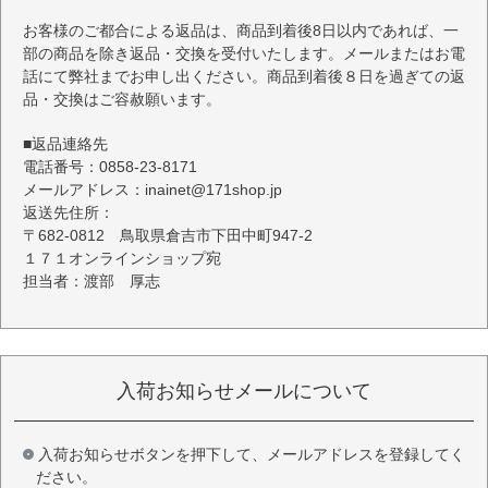
お客様のご都合による返品は、商品到着後8日以内であれば、一
部の商品を除き返品・交換を受付いたします。メールまたはお電
話にて弊社までお申し出ください。商品到着後８日を過ぎての返
品・交換はご容赦願います。
■返品連絡先
電話番号：0858-23-8171
メールアドレス：inainet@171shop.jp
返送先住所：
〒682-0812 鳥取県倉吉市下田中町947-2
１７１オンラインショップ宛
担当者：渡部 厚志
入荷お知らせメールについて
入荷お知らせボタンを押下して、メールアドレスを登録してく
ださい。