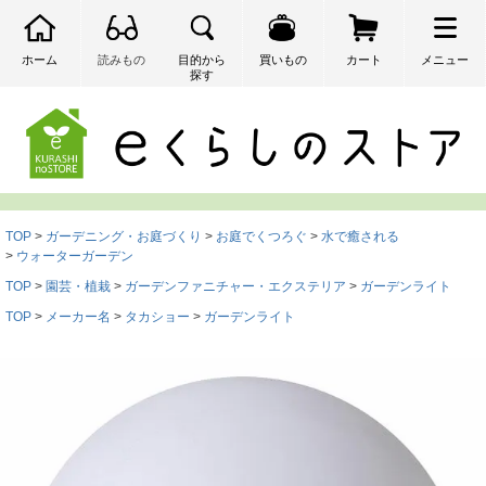
ホーム
読みもの
目的から
買いもの
カート
メニュー
探す
検索
TOP
ガーデニング・お庭づくり
お庭でくつろぐ
水で癒される
ウォーターガーデン
TOP
園芸・植栽
ガーデンファニチャー・エクステリア
ガーデンライト
TOP
メーカー名
タカショー
ガーデンライト