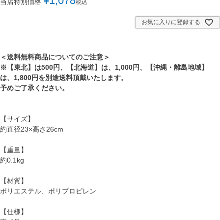
¥
1,078
当店特別価格
税込
お気に入りに登録する
＜送料無料商品についてのご注意＞
※【東北】は500円、【北海道】は、1,000円、【沖縄・離島地域】
は、1,800円を別途送料頂戴いたします。
予めご了承ください。
【サイズ】
約直径23×高さ26cm
【重量】
約0.1kg
【材質】
ポリエステル、ポリプロピレン
【仕様】