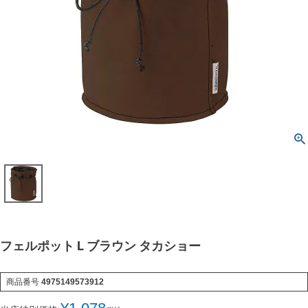
フェルポット L ブラウン タカショー
商品番号
4975149573912