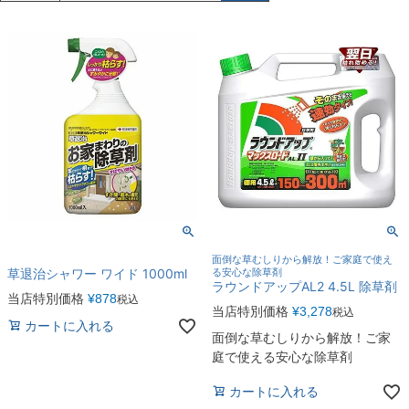
面倒な草むしりから解放！ご家庭で使え
草退治シャワー ワイド 1000ml
る安心な除草剤
ラウンドアップAL2 4.5L 除草剤
当店特別価格
¥
878
税込
当店特別価格
¥
3,278
税込
カートに入れる
面倒な草むしりから解放！ご家
庭で使える安心な除草剤
カートに入れる