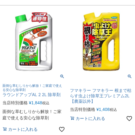
面倒な草むしりから解放！ご家庭で使え
る安心な除草剤
フマキラー フマキラー 根まで枯
ラウンドアップAL 2 2L 除草剤
らす虫よけ除草王プレミアム2L
【農薬以外】
当店特別価格
¥
1,848
税込
当店特別価格
¥
1,408
税込
面倒な草むしりから解放！ご家
庭で使える安心な除草剤
カートに入れる
カートに入れる