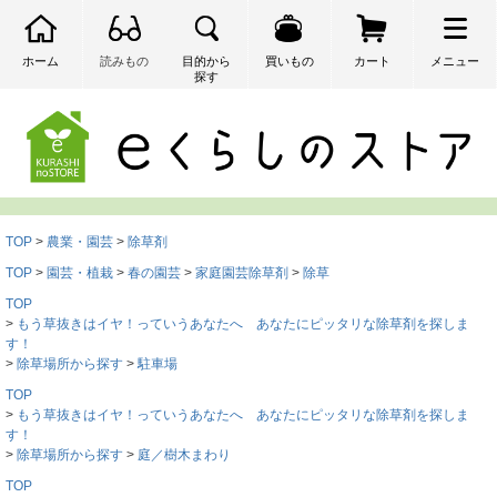
ホーム
読みもの
目的から
買いもの
カート
メニュー
探す
検索
TOP
農業・園芸
除草剤
TOP
園芸・植栽
春の園芸
家庭園芸除草剤
除草
TOP
もう草抜きはイヤ！っていうあなたへ あなたにピッタリな除草剤を探しま
す！
除草場所から探す
駐車場
TOP
もう草抜きはイヤ！っていうあなたへ あなたにピッタリな除草剤を探しま
す！
除草場所から探す
庭／樹木まわり
TOP