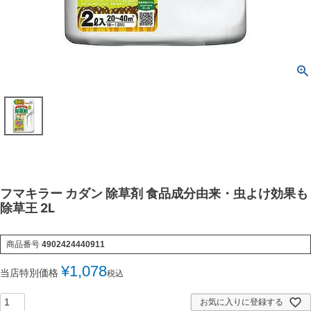
フマキラー カダン 除草剤 食品成分由来・虫よけ効果も
除草王 2L
商品番号
4902424440911
¥
1,078
当店特別価格
税込
お気に入りに登録する