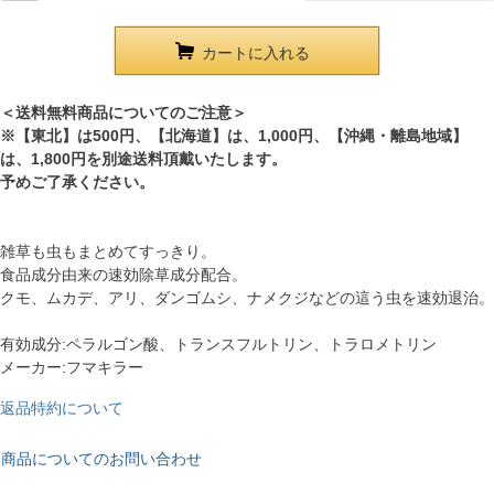
カートに入れる
＜送料無料商品についてのご注意＞
※【東北】は500円、【北海道】は、1,000円、【沖縄・離島地域】
は、1,800円を別途送料頂戴いたします。
予めご了承ください。
雑草も虫もまとめてすっきり。
食品成分由来の速効除草成分配合。
クモ、ムカデ、アリ、ダンゴムシ、ナメクジなどの這う虫を速効退治。
有効成分:ペラルゴン酸、トランスフルトリン、トラロメトリン
メーカー:フマキラー
返品特約について
商品についてのお問い合わせ