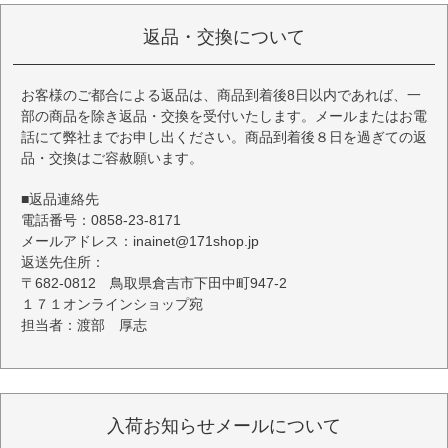
返品・交換について
お客様のご都合による返品は、商品到着後8日以内であれば、一
部の商品を除き返品・交換を受付いたします。メールまたはお電
話にて弊社までお申し出ください。商品到着後８日を過ぎての返
品・交換はご容赦願います。
■返品連絡先
電話番号：0858-23-8171
メールアドレス：inainet@171shop.jp
返送先住所：
〒682-0812 鳥取県倉吉市下田中町947-2
１７１オンラインショップ宛
担当者：渡部 厚志
入荷お知らせメールについて