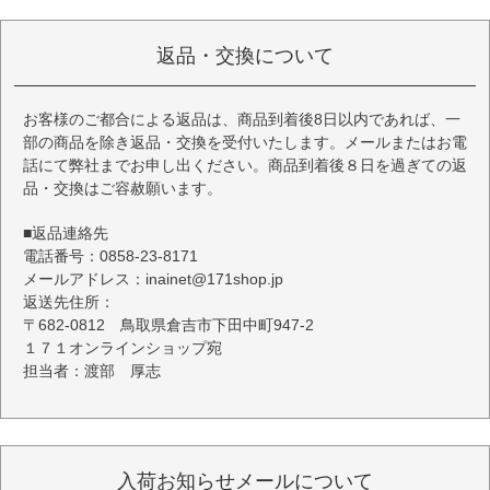
返品・交換について
お客様のご都合による返品は、商品到着後8日以内であれば、一
部の商品を除き返品・交換を受付いたします。メールまたはお電
話にて弊社までお申し出ください。商品到着後８日を過ぎての返
品・交換はご容赦願います。
■返品連絡先
電話番号：0858-23-8171
メールアドレス：inainet@171shop.jp
返送先住所：
〒682-0812 鳥取県倉吉市下田中町947-2
１７１オンラインショップ宛
担当者：渡部 厚志
入荷お知らせメールについて