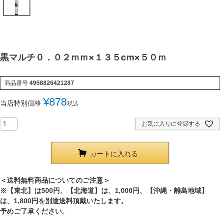
黒マルチ０．０２ｍｍ×１３５cm×５０ｍ
商品番号
4958826421287
¥
878
当店特別価格
税込
お気に入りに登録する
カートに入れる
＜送料無料商品についてのご注意＞
※【東北】は500円、【北海道】は、1,000円、【沖縄・離島地域】
は、1,800円を別途送料頂戴いたします。
予めご了承ください。