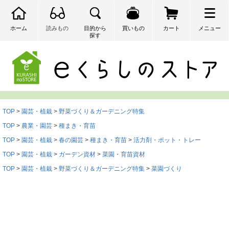
ホーム
読みもの
目的から
買いもの
カート
メニュー
探す
検索
TOP
園芸・植栽
野菜づくり＆ガーデニング特集
TOP
農業・園芸
種まき・育苗
TOP
園芸・植栽
春の園芸
種まき・育苗
活力剤・ポット・トレー
TOP
園芸・植栽
ガーデン資材
菜園・育苗資材
TOP
園芸・植栽
野菜づくり＆ガーデニング特集
菜園づくり