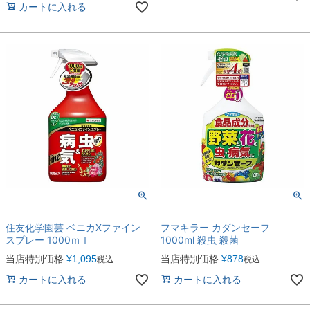
カートに入れる
住友化学園芸 ベニカXファイン
フマキラー カダンセーフ
スプレー 1000ｍｌ
1000ml 殺虫 殺菌
当店特別価格
¥
1,095
当店特別価格
¥
878
税込
税込
カートに入れる
カートに入れる