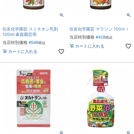
住友化学園芸 スミチオン乳剤
住友化学園芸 マラソン 100ｍｌ
100ml 家庭園芸用
当店特別価格
¥
418
税込
当店特別価格
¥
548
税込
カートに入れる
カートに入れる