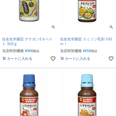
住友化学園芸 デナポン5％ベイ
住友化学園芸 スミソン乳剤 100
ト 300ｇ
ｍｌ
当店特別価格
¥
968
当店特別価格
¥
658
税込
税込
カートに入れる
カートに入れる