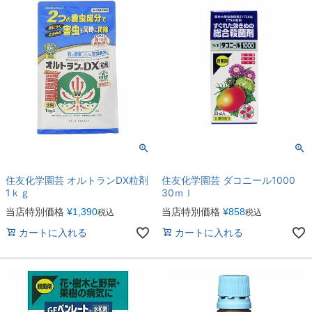
住友化学園芸 オルトランDX粒剤
住友化学園芸 ダコニール1000
1ｋｇ
30ｍｌ
当店特別価格
¥
1,390
当店特別価格
¥
858
税込
税込
カートに入れる
カートに入れる