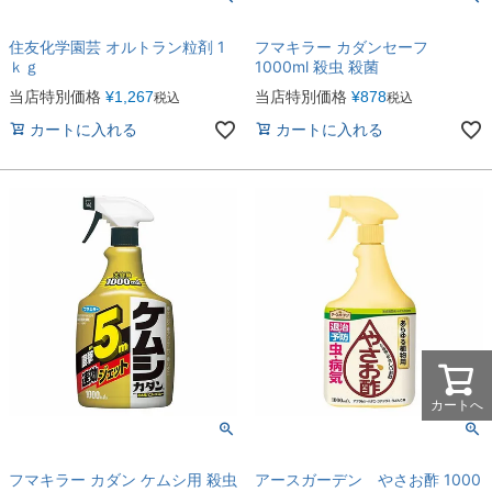
住友化学園芸 オルトラン粒剤 1
フマキラー カダンセーフ
ｋｇ
1000ml 殺虫 殺菌
当店特別価格
¥
1,267
当店特別価格
¥
878
税込
税込
カートに入れる
カートに入れる
カートへ
フマキラー カダン ケムシ用 殺虫
アースガーデン やさお酢 1000