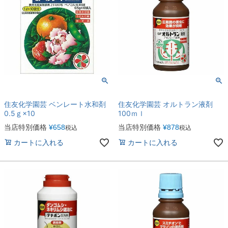
住友化学園芸 ベンレート水和剤
住友化学園芸 オルトラン液剤
0.5ｇ×10
100ｍｌ
当店特別価格
¥
658
当店特別価格
¥
878
税込
税込
カートに入れる
カートに入れる