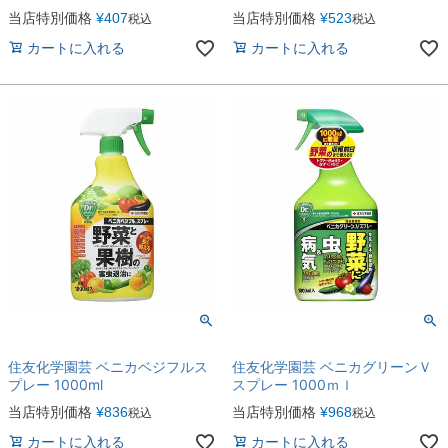
当店特別価格
¥
407
当店特別価格
¥
523
税込
税込
カートに入れる
カートに入れる
住友化学園芸 ベニカベジフルス
住友化学園芸 ベニカグリーンＶ
プレー 1000ml
スプレー 1000ｍｌ
当店特別価格
¥
836
当店特別価格
¥
968
税込
税込
カートに入れる
カートに入れる