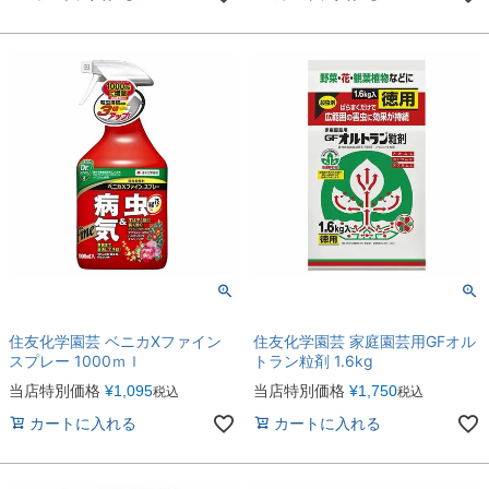
住友化学園芸 ベニカXファイン
住友化学園芸 家庭園芸用GFオル
スプレー 1000ｍｌ
トラン粒剤 1.6kg
当店特別価格
¥
1,095
当店特別価格
¥
1,750
税込
税込
カートに入れる
カートに入れる