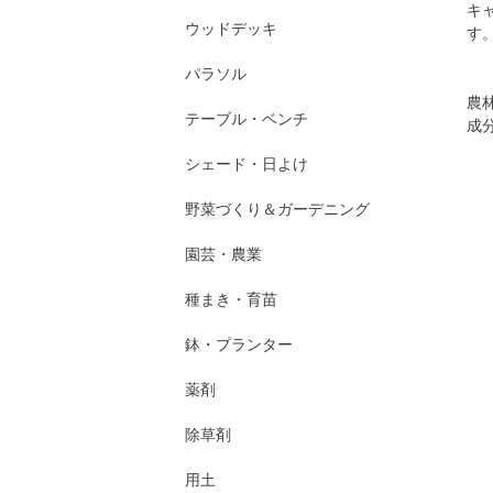
キ
ウッドデッキ
す
パラソル
農林
テーブル・ベンチ
成
シェード・日よけ
野菜づくり＆ガーデニング
園芸・農業
種まき・育苗
鉢・プランター
薬剤
除草剤
用土