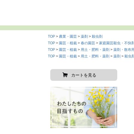
TOP
農業・園芸
薬剤
殺虫剤
TOP
園芸・植栽
春の園芸
家庭園芸殺虫・不快
TOP
園芸・植栽
用土・肥料・薬剤
薬剤・散布
TOP
園芸・植栽
用土・肥料・薬剤
薬剤
殺虫
カートを見る