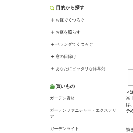
目的から探す
お庭でくつろぐ
お庭を照らす
ベランダでくつろぐ
窓の日除け
あなたにピッタリな除草剤
買いもの
＜
ガーデン資材
※
は
ガーデンファニチャー・エクステリ
予
ア
ガーデンライト
効