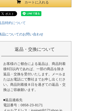
カートに入れる
返品特約について
商品についてのお問い合わせ
返品・交換について
お客様のご都合による返品は、商品到着
後8日以内であれば、一部の商品を除き
返品・交換を受付いたします。メールま
たはお電話にて弊社までお申し出くださ
い。商品到着後８日を過ぎての返品・交
換はご容赦願います。
■返品連絡先
電話番号：0858-23-8171
メールアドレス：inainet@171shop.jp