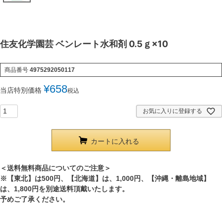
住友化学園芸 ベンレート水和剤 0.5ｇ×10
商品番号
4975292050117
¥
658
当店特別価格
税込
お気に入りに登録する
カートに入れる
＜送料無料商品についてのご注意＞
※【東北】は500円、【北海道】は、1,000円、【沖縄・離島地域】
は、1,800円を別途送料頂戴いたします。
予めご了承ください。