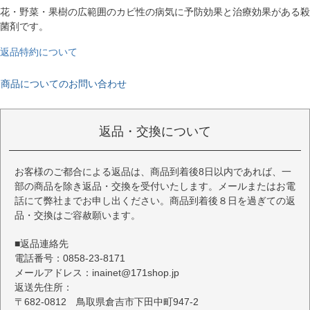
花・野菜・果樹の広範囲のカビ性の病気に予防効果と治療効果がある殺
菌剤です。
返品特約について
商品についてのお問い合わせ
返品・交換について
お客様のご都合による返品は、商品到着後8日以内であれば、一
部の商品を除き返品・交換を受付いたします。メールまたはお電
話にて弊社までお申し出ください。商品到着後８日を過ぎての返
品・交換はご容赦願います。
■返品連絡先
電話番号：0858-23-8171
メールアドレス：inainet@171shop.jp
返送先住所：
〒682-0812 鳥取県倉吉市下田中町947-2