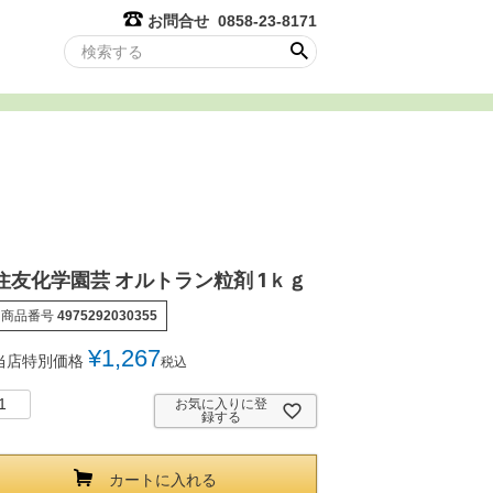
お問合せ 0858-23-8171
住友化学園芸 オルトラン粒剤 1ｋｇ
商品番号
4975292030355
¥
1,267
当店特別価格
税込
お気に入りに登
録する
カートに入れる