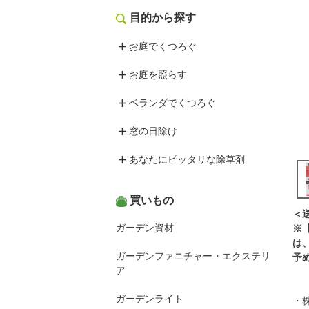
目的から探す
お庭でくつろぐ
お庭を照らす
ベランダでくつろぐ
窓の日除け
あなたにピッタリな除草剤
買いもの
＜
ガーデン資材
※
は
ガーデンファニチャー・エクステリ
予
ア
ガーデンライト
・