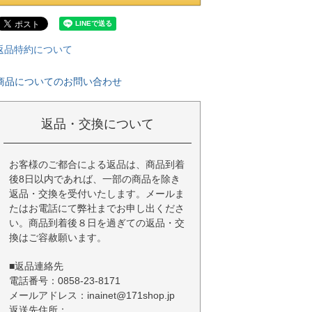
返品特約について
商品についてのお問い合わせ
返品・交換について
お客様のご都合による返品は、商品到着
後8日以内であれば、一部の商品を除き
返品・交換を受付いたします。メールま
たはお電話にて弊社までお申し出くださ
い。商品到着後８日を過ぎての返品・交
換はご容赦願います。
■返品連絡先
電話番号：0858-23-8171
メールアドレス：inainet@171shop.jp
返送先住所：