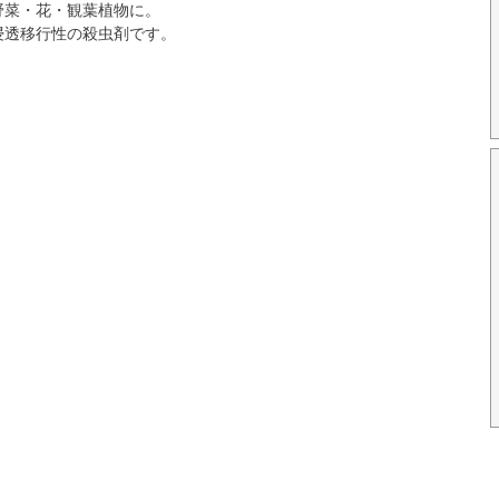
野菜・花・観葉植物に。
浸透移行性の殺虫剤です。