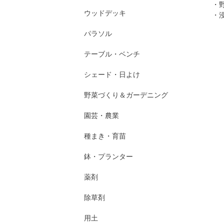
・
ウッドデッキ
・
パラソル
テーブル・ベンチ
シェード・日よけ
野菜づくり＆ガーデニング
園芸・農業
種まき・育苗
鉢・プランター
薬剤
除草剤
用土