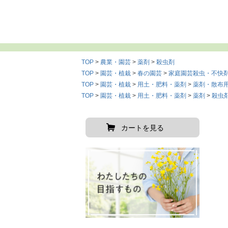
TOP
農業・園芸
薬剤
殺虫剤
TOP
園芸・植栽
春の園芸
家庭園芸殺虫・不快
TOP
園芸・植栽
用土・肥料・薬剤
薬剤・散布
TOP
園芸・植栽
用土・肥料・薬剤
薬剤
殺虫
カートを見る