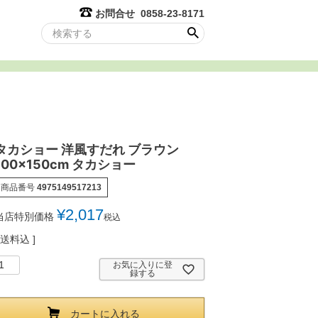
お問合せ 0858-23-8171
タカショー 洋風すだれ ブラウン
100×150cm タカショー
商品番号
4975149517213
¥
2,017
当店特別価格
税込
送料込
お気に入りに登
録する
カートに入れる