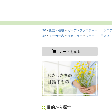
TOP
園芸・植栽
ガーデンファニチャー・エクス
TOP
メーカー名
タカショー
シェード・日よけ
カートを見る
目的から探す