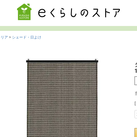
検索
テリア
シェード・日よけ