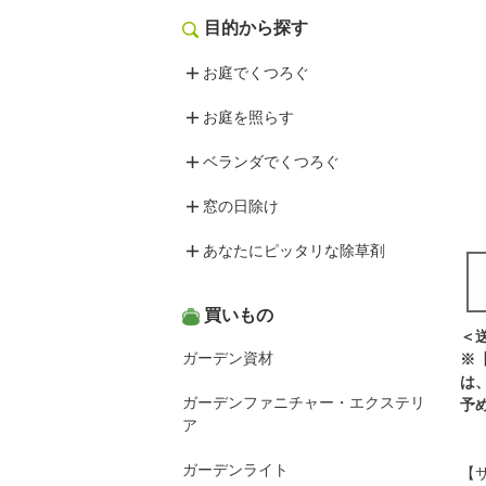
目的から探す
お庭でくつろぐ
お庭を照らす
ベランダでくつろぐ
窓の日除け
あなたにピッタリな除草剤
買いもの
＜
ガーデン資材
※
は
ガーデンファニチャー・エクステリ
予
ア
ガーデンライト
【