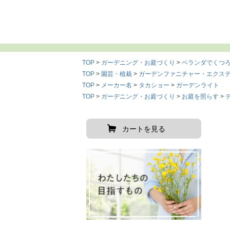
TOP
ガーデニング・お庭づくり
ベランダでくつ
TOP
園芸・植栽
ガーデンファニチャー・エクス
TOP
メーカー名
タカショー
ガーデンライト
TOP
ガーデニング・お庭づくり
お庭を照らす
カートを見る