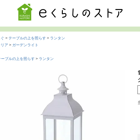
検索
ろぐ
テーブルの上を照らす
ランタン
テリア
ガーデンライト
テーブルの上を照らす
ランタン