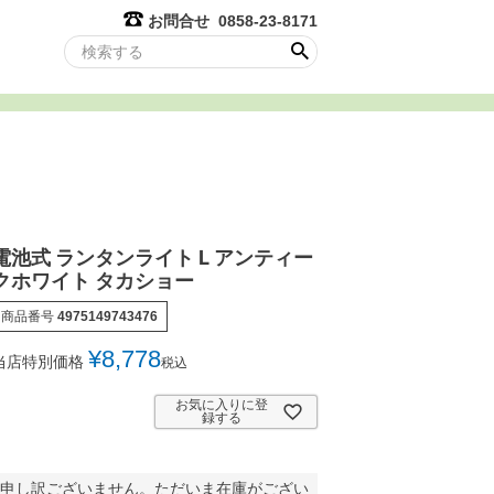
お問合せ 0858-23-8171
電池式 ランタンライト L アンティー
クホワイト タカショー
商品番号
4975149743476
¥
8,778
当店特別価格
税込
お気に入りに登
録する
申し訳ございません。ただいま在庫がござい