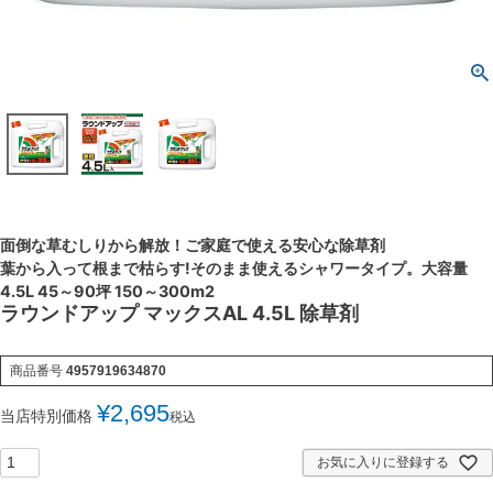
面倒な草むしりから解放！ご家庭で使える安心な除草剤
葉から入って根まで枯らす!そのまま使えるシャワータイプ。大容量
4.5L 45～90坪 150～300m2
ラウンドアップ マックスAL 4.5L 除草剤
商品番号
4957919634870
¥
2,695
当店特別価格
税込
お気に入りに登録する