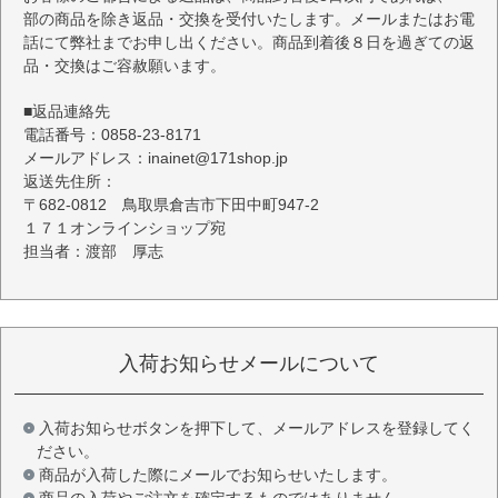
部の商品を除き返品・交換を受付いたします。メールまたはお電
話にて弊社までお申し出ください。商品到着後８日を過ぎての返
品・交換はご容赦願います。
■返品連絡先
電話番号：0858-23-8171
メールアドレス：inainet@171shop.jp
返送先住所：
〒682-0812 鳥取県倉吉市下田中町947-2
１７１オンラインショップ宛
担当者：渡部 厚志
入荷お知らせメールについて
入荷お知らせボタンを押下して、メールアドレスを登録してく
ださい。
商品が入荷した際にメールでお知らせいたします。
商品の入荷やご注文を確定するものではありません。