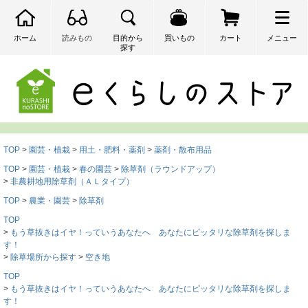
ホーム
読みもの
目的から
買いもの
カート
メニュー
探す
検索
TOP
園芸・植栽
用土・肥料・薬剤
薬剤・散布用品
TOP
園芸・植栽
春の園芸
除草剤（ラウンドアップ）
非農耕地用除草剤（ＡＬタイプ）
TOP
農業・園芸
除草剤
TOP
もう草抜きはイヤ！っていうあなたへ あなたにピッタリな除草剤を探しま
す！
除草場所から探す
空き地
TOP
もう草抜きはイヤ！っていうあなたへ あなたにピッタリな除草剤を探しま
す！