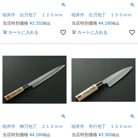
稲井作 出刃包丁 １２０ｍｍ
稲井作 出刃包丁 １５０ｍｍ
当店特別価格
¥
3,332
当店特別価格
¥
4,180
税込
税込
カートに入れる
カートに入れる
稲井作 柳刃包丁 ２１０ｍｍ
稲井作 舟行包丁 １５０ｍｍ
当店特別価格
¥
4,180
当店特別価格
¥
3,300
税込
税込