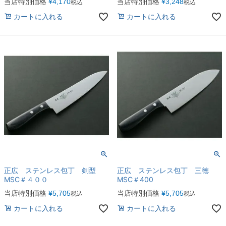
当店特別価格
¥
4,170
当店特別価格
¥
3,248
税込
税込
カートに入れる
カートに入れる
正広 ステンレス包丁 剣型
正広 ステンレス包丁 三徳
MSC＃４００
MSC＃400
当店特別価格
¥
5,705
当店特別価格
¥
5,705
税込
税込
カートに入れる
カートに入れる