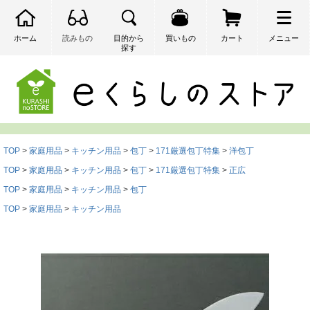
ホーム
読みもの
目的から
買いもの
カート
メニュー
探す
検索
TOP
家庭用品
キッチン用品
包丁
171厳選包丁特集
洋包丁
TOP
家庭用品
キッチン用品
包丁
171厳選包丁特集
正広
TOP
家庭用品
キッチン用品
包丁
TOP
家庭用品
キッチン用品