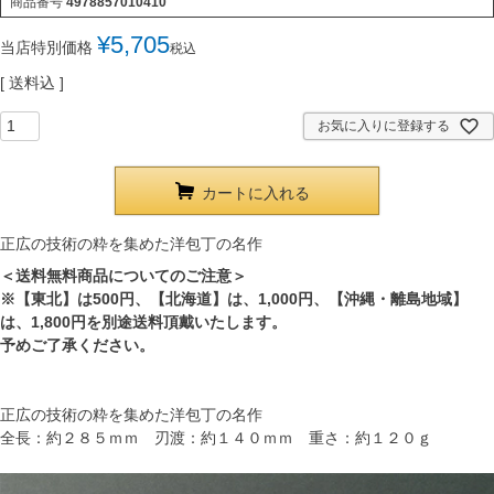
商品番号
4978857010410
¥
5,705
当店特別価格
税込
送料込
お気に入りに登録する
カートに入れる
正広の技術の粋を集めた洋包丁の名作
＜送料無料商品についてのご注意＞
※【東北】は500円、【北海道】は、1,000円、【沖縄・離島地域】
は、1,800円を別途送料頂戴いたします。
予めご了承ください。
正広の技術の粋を集めた洋包丁の名作
全長：約２８５ｍｍ 刃渡：約１４０ｍｍ 重さ：約１２０ｇ