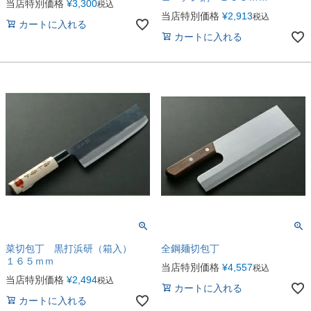
当店特別価格
¥
3,300
税込
当店特別価格
¥
2,913
税込
カートに入れる
カートに入れる
菜切包丁 黒打浜研（箱入）
全鋼麺切包丁
１６５ｍｍ
当店特別価格
¥
4,557
税込
当店特別価格
¥
2,494
税込
カートに入れる
カートに入れる