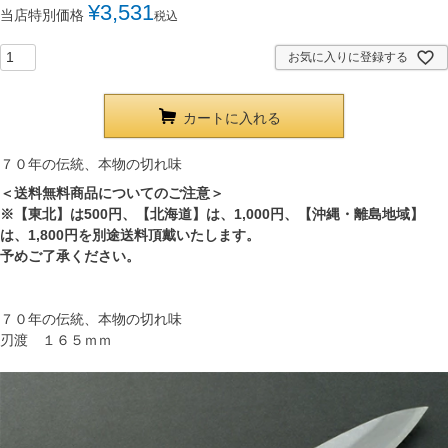
¥
3,531
当店特別価格
税込
お気に入りに登録する
カートに入れる
７０年の伝統、本物の切れ味
＜送料無料商品についてのご注意＞
※【東北】は500円、【北海道】は、1,000円、【沖縄・離島地域】
は、1,800円を別途送料頂戴いたします。
予めご了承ください。
７０年の伝統、本物の切れ味
刃渡 １６５ｍｍ