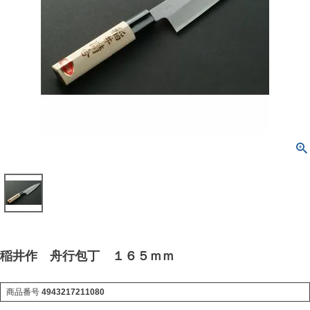
稲井作 舟行包丁 １６５ｍｍ
商品番号
4943217211080