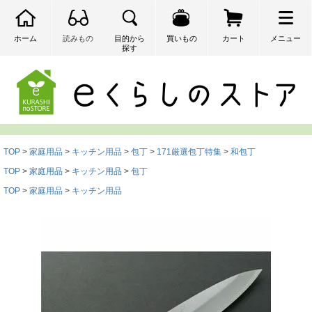
ホーム
読みもの
目的から
買いもの
カート
メニュー
探す
検索
TOP
家庭用品
キッチン用品
包丁
171厳選包丁特集
和包丁
TOP
家庭用品
キッチン用品
包丁
TOP
家庭用品
キッチン用品